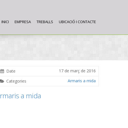
INICI
EMPRESA
TREBALLS
UBICACIÓ I CONTACTE
17 de març de 2016
Date
Armaris a mida
Categories
rmaris a mida