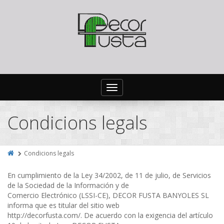
Toggle
navigation
Condicions legals
Condicions legals
En cumplimiento de la Ley 34/2002, de 11 de julio, de Servicios
de la Sociedad de la Información y de
Comercio Electrónico (LSSI-CE), DECOR FUSTA BANYOLES SL
informa que es titular del sitio web
http://decorfusta.com/
. De acuerdo con la exigencia del artículo