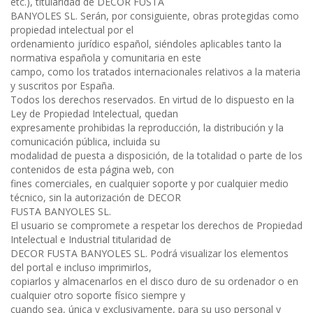
etc.), titularidad de DECOR FUSTA
BANYOLES SL. Serán, por consiguiente, obras protegidas como
propiedad intelectual por el
ordenamiento jurídico español, siéndoles aplicables tanto la
normativa española y comunitaria en este
campo, como los tratados internacionales relativos a la materia
y suscritos por España.
Todos los derechos reservados. En virtud de lo dispuesto en la
Ley de Propiedad Intelectual, quedan
expresamente prohibidas la reproducción, la distribución y la
comunicación pública, incluida su
modalidad de puesta a disposición, de la totalidad o parte de los
contenidos de esta página web, con
fines comerciales, en cualquier soporte y por cualquier medio
técnico, sin la autorización de DECOR
FUSTA BANYOLES SL.
El usuario se compromete a respetar los derechos de Propiedad
Intelectual e Industrial titularidad de
DECOR FUSTA BANYOLES SL. Podrá visualizar los elementos
del portal e incluso imprimirlos,
copiarlos y almacenarlos en el disco duro de su ordenador o en
cualquier otro soporte físico siempre y
cuando sea, única y exclusivamente, para su uso personal y