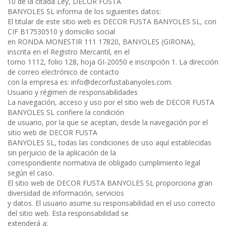
10 de la citada Ley, DECOR FUSTA
BANYOLES SL informa de los siguientes datos:
El titular de este sitio web es DECOR FUSTA BANYOLES SL, con
CIF B17530510 y domicilio social
en RONDA MONESTIR 111 17820, BANYOLES (GIRONA),
inscrita en el Registro Mercantil, en el
tomo 1112, folio 128, hoja GI-20050 e inscripción 1. La dirección
de correo electrónico de contacto
con la empresa es:
info@decorfustabanyoles.com
.
Usuario y régimen de responsabilidades
La navegación, acceso y uso por el sitio web de DECOR FUSTA
BANYOLES SL confiere la condición
de usuario, por la que se aceptan, desde la navegación por el
sitio web de DECOR FUSTA
BANYOLES SL, todas las condiciones de uso aquí establecidas
sin perjuicio de la aplicación de la
correspondiente normativa de obligado cumplimiento legal
según el caso.
El sitio web de DECOR FUSTA BANYOLES SL proporciona gran
diversidad de información, servicios
y datos. El usuario asume su responsabilidad en el uso correcto
del sitio web. Esta responsabilidad se
extenderá a: